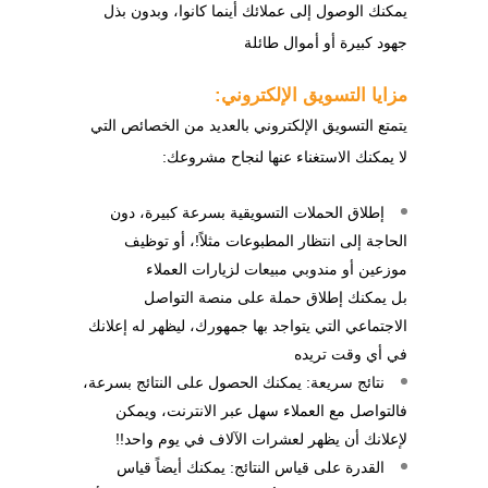
يمكنك الوصول إلى عملائك أينما كانوا، وبدون بذل
جهود كبيرة أو أموال طائلة
مزايا التسويق الإلكتروني:
يتمتع التسويق الإلكتروني بالعديد من الخصائص التي
لا يمكنك الاستغناء عنها لنجاح مشروعك:
إطلاق الحملات التسويقية بسرعة كبيرة، دون
الحاجة إلى انتظار المطبوعات مثلاً!، أو توظيف
موزعين أو مندوبي مبيعات لزيارات العملاء
بل يمكنك إطلاق حملة على منصة التواصل
الاجتماعي التي يتواجد بها جمهورك، ليظهر له إعلانك
في أي وقت تريده
نتائج سريعة: يمكنك الحصول على النتائج بسرعة،
فالتواصل مع العملاء سهل عبر الانترنت، ويمكن
لإعلانك أن يظهر لعشرات الآلاف في يوم واحد!!
القدرة على قياس النتائج: يمكنك أيضاً قياس