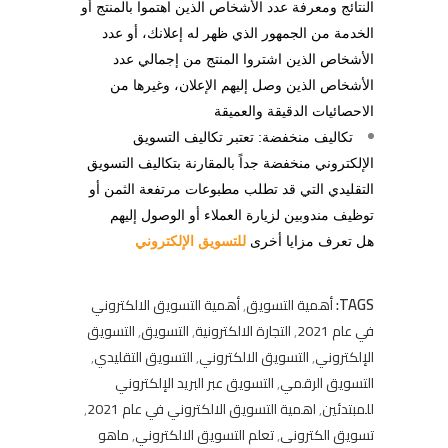
النتائج ومعرفة عدد الأشخاص الذين اهتموا بالمنتج أو
الخدمة من الجمهور الذي ظهر له إعلانك، أو عدد
الأشخاص الذين اشتروا المنتج من إجمالي عدد
الأشخاص الذين وصل إليهم الإعلان، وغيرها من
الاحصائيات الدقيقة والعميقة
تكاليف منخفضة: تعتبر تكاليف التسويق
الإلكتروني منخفضة جداً بالمقارنة بتكاليف التسويق
التقليدي التي قد تطلب مطبوعات مرتفعة الثمن أو
توظيف مندوبين لزيارة العملاء أو الوصول إليهم
هل تعرف مزايا أخرى
للتسويق الإلكتروني
TAGS:
أهمية التسويق
,
أهمية التسويق الالكتروني
في عام 2021
,
التجارة الالكترونية
,
التسويق
,
التسويق
الإلكتروني
,
التسويق الالكتروني
,
التسويق التقليدي
,
التسويق الرقمي
,
التسويق عبر البريد الإلكتروني
للمبتدئين
,
اهمية التسويق الالكتروني في عام 2021
,
تسويق الكترونى
,
تعلم التسويق الالكتروني
,
ماهو