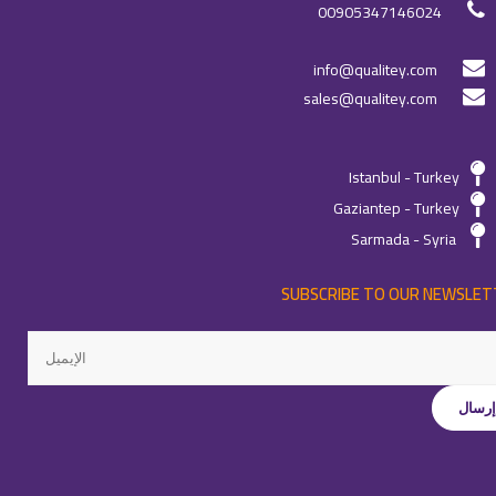
00905347146024
info@qualitey.com
sales@qualitey.com
Istanbul - Turkey
Gaziantep - Turkey
Sarmada - Syria
SUBSCRIBE TO OUR NEWSLET