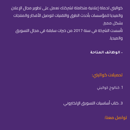
كواليتي لحملة إعلانية متكاملة لشركتك نعمل على تطوير مجال الإعلان
والميديا للمؤسسات بأحدث الطرق والتقنيات لتوصيل الأفكار والمنتجات
بشكل مميز.
تأسست الشركة في سنة 2017 من خبرات سابقة في مجال التسويق
والميديا.
– الوظائف المتاحة
تحميلات كواليتي:
1. كتالوج كواليتي
3. كتاب أساسيات التسويق الإلكتروني
تواصل معنا: