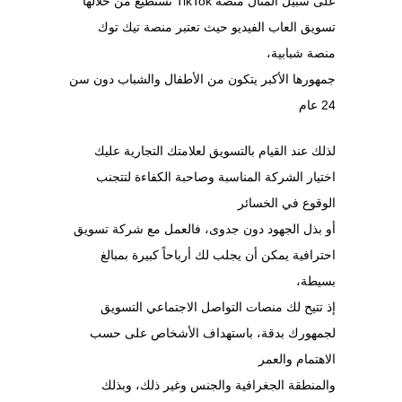
على سبيل المثال منصة TikTok تستطيع من خلالها
تسويق العاب الفيديو حيث تعتبر منصة تيك توك
منصة شبابية،
جمهورها الأكبر يتكون من الأطفال والشباب دون سن
24 عام
لذلك عند القيام بالتسويق لعلامتك التجارية عليك
اختيار الشركة المناسبة وصاحبة الكفاءة لتتجنب
الوقوع في الخسائر
أو بذل الجهود دون جدوى، فالعمل مع شركة تسويق
احترافية يمكن أن يجلب لك أرباحاً كبيرة بمبالغ
بسيطة،
إذ تتيح لك منصات التواصل الاجتماعي التسويق
لجمهورك بدقة، باستهداف الأشخاص على حسب
الاهتمام والعمر
والمنطقة الجغرافية والجنس وغير ذلك، وبذلك