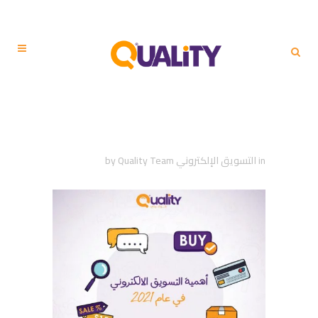
أهمية التسويق الالكتروني
في عام 2021
in
التسويق الإلكتروني
Quality Team
by