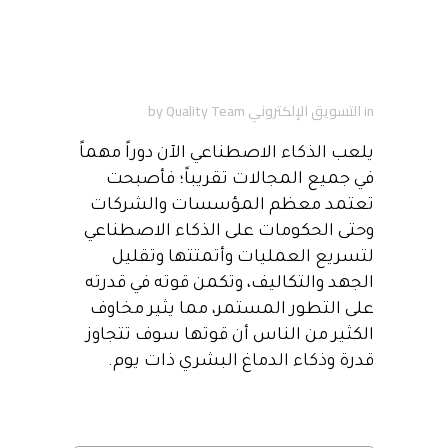
الذكاء الاصطناعي وتأثيره
على مشاريع التكنولوجيا
اليوم
in
التسويق الإلكتروني
Quality Team
by
يلعب الذكاء الاصطناعي الآن دوراً مهماً
في جميع المجالات تقريباً؛ فأصبحت
تعتمد معظم المؤسسات والشركات
وحتى الحكومات على الذكاء الاصطناعي
لتسريع العمليات وأتمتتها وتقليل
الجهد والتكاليف، وتكمن قوته
في قدرته
على التطور المستمر، مما يثير مخاوف
الكثير من الناس أن قوتها سوف تتجاوز
قدرة وذكاء الدماغ البشري ذات يوم.