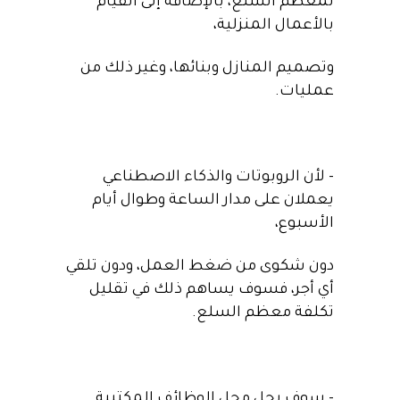
لمعظم السلع، بالإضافة إلى القيام
بالأعمال المنزلية،
وتصميم المنازل وبنائها، وغير ذلك من
عمليات.
– لأن الروبوتات والذكاء الاصطناعي
يعملان على مدار الساعة وطوال أيام
الأسبوع،
دون شكوى من ضغط العمل، ودون تلقي
أي أجر، فسوف يساهم ذلك في تقليل
تكلفة معظم السلع.
– سوف يحل محل الوظائف المكتبية