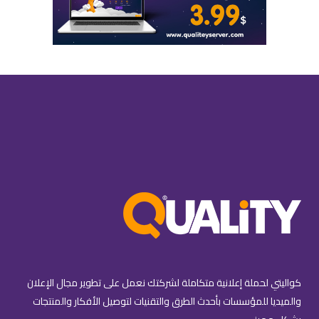
كواليتي لحملة إعلانية متكاملة لشركتك نعمل على تطوير مجال الإعلان
والميديا للمؤسسات بأحدث الطرق والتقنيات لتوصيل الأفكار والمنتجات