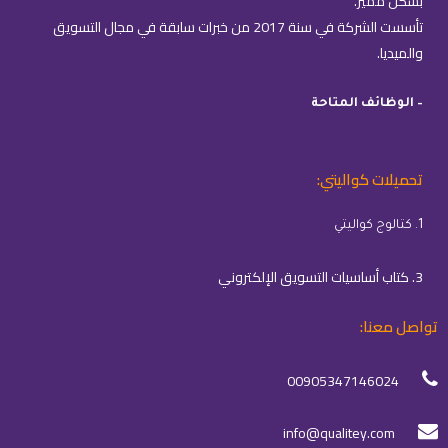
بشكل مميز.
تأسست الشركة في سنة 2017 من خبرات سابقة في مجال التسويق
والميديا.
– الوظائف المتاحة
تحميلات كواليتي:
1. كتالوج كواليتي
3. كتاب أساسيات التسويق الإلكتروني
تواصل معنا:
00905347146024
info@qualitey.com