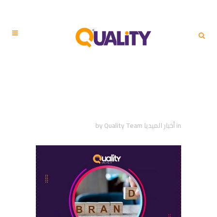
ستحصل العلامات التجارية
على عشرات الملايين من
المشاهدات
in
أخبار الميديا
Quality Team
by