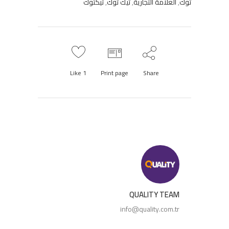
توك
,
العلامة التجارية
,
تيك توك
,
تيكتوك
Like
1
Print page
Share
QUALITY TEAM
info@quality.com.tr