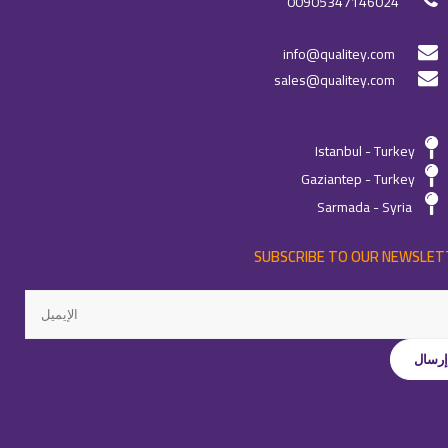
00905347146024
info@qualitey.com
sales@qualitey.com
Istanbul - Turkey
Gaziantep - Turkey
Sarmada - Syria
SUBSCRIBE TO OUR NEWSLET