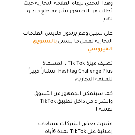
وهذا التحدي ترعاه العلامة التجارية حيث
يُطلب من الجمهور نشر مقاطع فيديو
لهم
على سبيل وهم يرتدون ملابس العلامات
التجارية لعمل ما يسمى
بالتسويق
الفيروسي
.
تضيف ميزة Tik Tok ، المسماة
Hashtag Challenge Plus انتشاراً كبيراً
للعلامة التجارية،
كما سيتمكن الجمهور من التسوق
والشراء من داخل تطبيق TikTok
نفسه!!
اشترت بعض الشركات مساحات
إعلانية على TikTok لمدة 6أيام