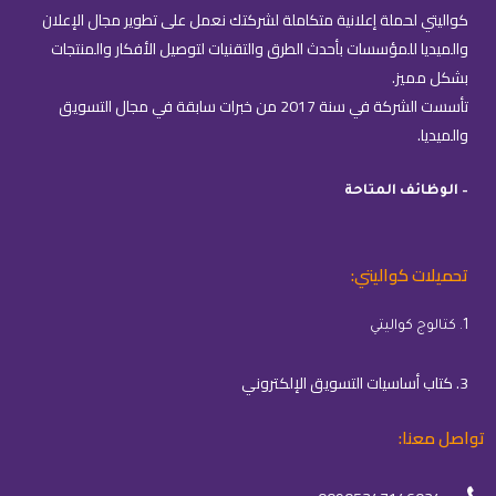
كواليتي لحملة إعلانية متكاملة لشركتك نعمل على تطوير مجال الإعلان
والميديا للمؤسسات بأحدث الطرق والتقنيات لتوصيل الأفكار والمنتجات
بشكل مميز.
تأسست الشركة في سنة 2017 من خبرات سابقة في مجال التسويق
والميديا.
– الوظائف المتاحة
تحميلات كواليتي:
1. كتالوج كواليتي
3. كتاب أساسيات التسويق الإلكتروني
تواصل معنا: