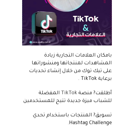
بامكان العلامات التجارية زيادة
المشاهدات لمنتجاتها ومنشوراتها
على تيك توك
من خلال إنشاء تحديات
برعاية TikTok .
أطلقت? منصة
TikTok
المفضلة
للشباب ميزة جديدة تتيح للمستخدمين
تسويق?️ المنتجات
باستخدام تحدي
Hashtag Challenge.