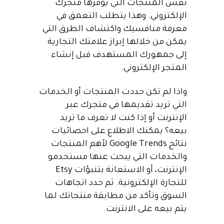
نفس المنتجات التي يوفرها متجرك
الإلكتروني. وهذا يتطلب التعمق في
معرفة منافسيك واكتشاف الطرق التي
يمكن من خلالها إبراز علامتك التجارية
إلى جمهورك المستهدف قبل إنشاء
المتجر الإلكتروني.
واذا لم تكن حددت المنتجات أو الخدمات
التي تريد تقديمها في متجرك عبر
الإنترنت أو إذا كنت لا تعرف ما تريد
بيعه؟ يمكنك الاطلاع على احصائيات
نتائج Google Trends لأهم المنتجات
والخدمات التي يبحث عنها مستخدمو
الإنترنت، أو الاستعانة بتنبؤات Etsy
للتجارة الإلكترونية. ثم حدد اتجاهات
السوق وتأكد من مطابقة منتجاتك لما
يتم بيعه على الانترنت.