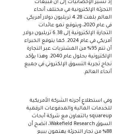
إذ تشير الإحصائيات إلى أن مبيعات
التجزئة الإلكترونية في مختلف أنحاء
العالم بلغت 4.28 تريليون دولار أمريكي
في عام 2020، ويتوقع نمو عائدات
التجارة الإلكترونية إلى 6.38 تريليون دولار
أمريكي في عام 2024. كما يتوقع الخبراء
أن تتم 95% من المشتريات عبر التجارة
الإلكترونية بحلول عام 2040. وهذا يؤكد
نجاح تجربة التسوق الإلكتروني في جميع
أنحاء العالم.
وفي استطلاعٍ أجرته الشركة الأمريكية
للخدمات المالية والمدفوعات الرقمية
squareup بالتعاون مع شركة أبحاث
السوق Wakefield Research، اتضح أن
88% من تجار التجزئة يهتمون ببيع