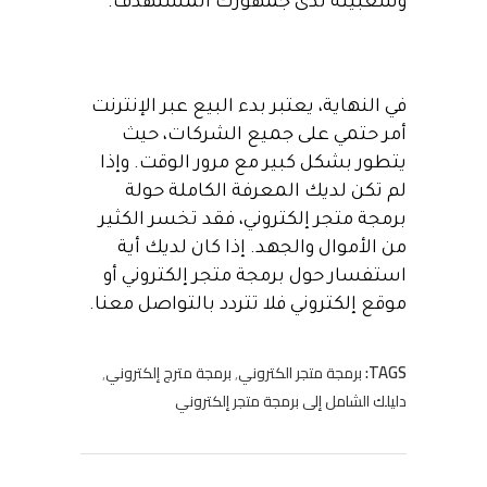
وشعبيته لدى جمهورك المستهدف.
في النهاية، يعتبر بدء البيع عبر الإنترنت
أمر حتمي على جميع الشركات، حيث
يتطور بشكل كبير مع مرور الوقت. وإذا
لم تكن لديك المعرفة الكاملة حولة
برمجة متجر إلكتروني، فقد تخسر الكثير
من الأموال والجهد. إذا كان لديك أية
استفسار حول برمجة متجر إلكتروني أو
موقع إلكتروني فلا تتردد بالتواصل معنا.
TAGS:
برمجة متجر الكتروني
,
برمجة مترج إلكتروني
,
دليلك الشامل إلى برمجة متجر إلكتروني