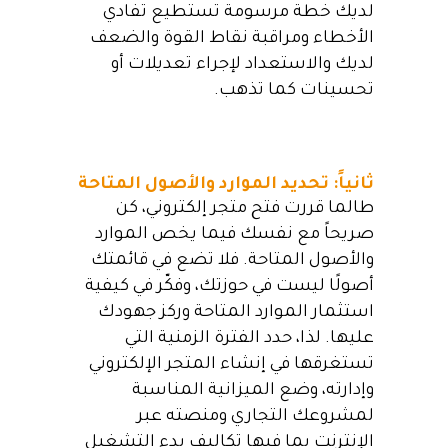
لديك خطة مرسومة تستطيع تفادي
الأخطاء ومراقبة نقاط القوة والضعف
لديك والاستعداد لإجراء تعديلات أو
تحسينات كما تذهب.
ثانياً: تحديد الموارد والأصول المتاحة
طالما قررت فتح متجر إلكتروني، كن
صريحاً مع نفسك فيما يخص الموارد
والأصول المتاحة. فلا تضع في قائمتك
أصولًا ليست في حوزتك، وفكّر في كيفية
استثمار الموارد المتاحة وركز جهودك
عليها. لذا، حدد الفترة الزمنية التي
تستغرقها في إنشاء المتجر الإلكتروني
وإدارته، وضع الميزانية المناسبة
لمشروعك التجاري ومنصته عبر
الإنترنت بما فيها تكاليف بدء التشغيل