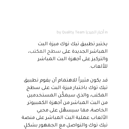
ميزة جديدة من تيك توك
لمحبين البث المباشر على
الكمبيوتر!!
in
أخبار الميديا
Quality Team
by
يختبر تطبيق تيك توك ميزة البث
المباشر الجديدة على
سطح المكتب
،
والتركيز على أجهزة البث المباشر
للألعاب.
قد يكون مثيراً للاهتمام أن يقوم تطبيق
تيك توك باختبار ميزة البث على سطح
المكتب، والذي سيمكّن المستخدمين
من البث المباشر من أجهزة الكمبيوتر
الخاصة، مما سيسهّل على محبي
الألعاب عملية البث المباشر على منصة
تيك توك والتواصل مع الجمهور بشكلٍ