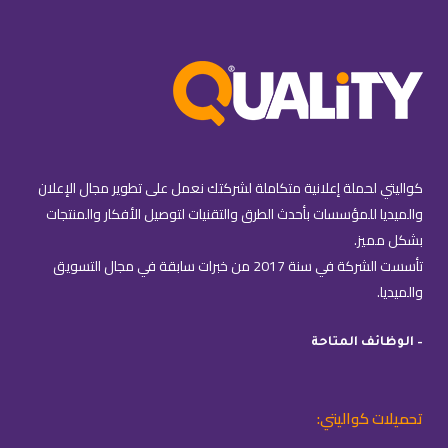
كواليتي لحملة إعلانية متكاملة لشركتك نعمل على تطوير مجال الإعلان
والميديا للمؤسسات بأحدث الطرق والتقنيات لتوصيل الأفكار والمنتجات
بشكل مميز.
تأسست الشركة في سنة 2017 من خبرات سابقة في مجال التسويق
والميديا.
– الوظائف المتاحة
تحميلات كواليتي: