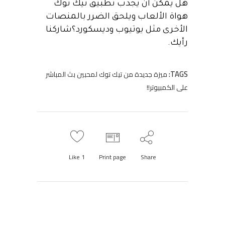
هل يمكن أن يجذب تطبيق تيك توك
هواة الألعاب ويلحق الضرر بالمنصات
الأخرى مثل يوتيوب وديسكورد؟شاركنا
رأيك.
TAGS:
ميزة جديدة من تيك توك لمحبين بث المباشر
على الكمبيوتر!!
Like
1
Print page
Share