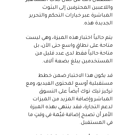
استغلال ذلك من خلال جذب المشاهير
واللاعبين المحترفين إلى البثوث
المباشرة عبر خيارات التحكم والتحرير
الجديدة هذه.
يتم حالياً اختبار هذه الميزة، وهي ليست
متاحة على نطاقٍ واسع حتى الآن، بل
متاحة حالياً فقط لدى عدد قليل من
المستخدمين يبلغ بضعة آلاف.
قد يكون هذا الاختبار ضمن خطط
مستقبلية أوسع لمحتوى الفيديو، ومع
تركيز تيك توك أيضاً على التسوق
المباشر وإضافة المزيد من الميزات
لدعم التجارة، فقد ينتهي بهذه الميزة
الأمر أن تصبح إضافة قيّمة في وقتٍ ما
في المستقبل.