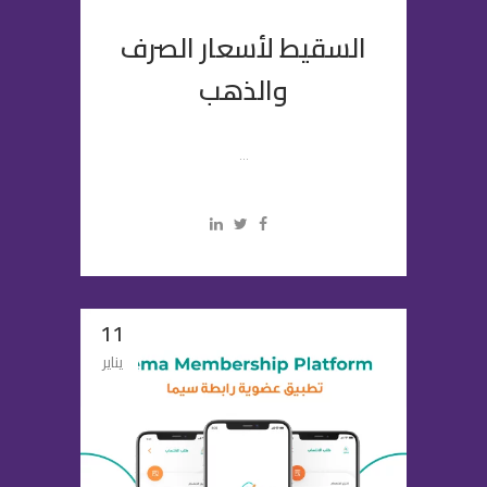
السقيط لأسعار الصرف
والذهب
...
11
يناير