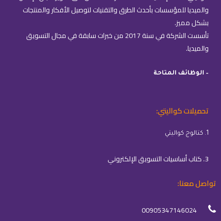
والميديا للمؤسسات بأحدث الطرق والتقنيات لتوصيل الأفكار والمنتجات
بشكل مميز.
تأسست الشركة في سنة 2017 من خبرات سابقة في مجال التسويق
والميديا.
– الوظائف المتاحة
تحميلات كواليتي:
1. كتالوج كواليتي
3. كتاب أساسيات التسويق الإلكتروني
تواصل معنا:
00905347146024