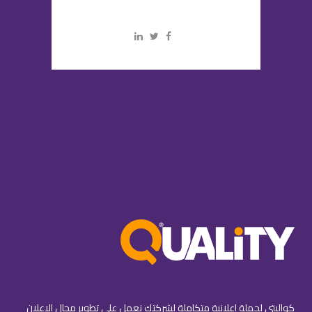
كواليتي لحملة إعلانية متكاملة لشركتك نعمل على تطوير مجال الإعلان