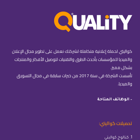
كواليتي لحملة إعلانية متكاملة لشركتك نعمل على تطوير مجال الإعلان
والميديا للمؤسسات بأحدث الطرق والتقنيات لتوصيل الأفكار والمنتجات
بشكل مميز.
تأسست الشركة في سنة 2017 من خبرات سابقة في مجال التسويق
والميديا.
– الوظائف المتاحة
تحميلات كواليتي:
1. كتالوج كواليتي