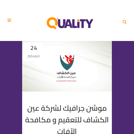
24
ديسمبر
موشن جرافيك لشركة عين
الكشاف للتعقيم و مكافحة
الآفات