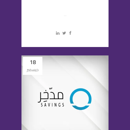
...
18
ديسمبر