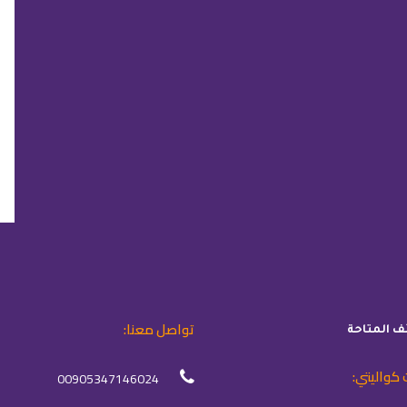
تواصل معنا:
ئف المتاحة
 كواليتي:
00905347146024