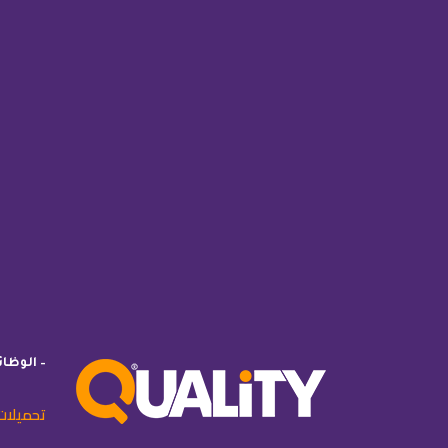
– الوظا
تحميلات