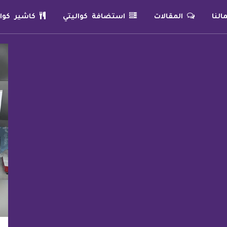
لنا
المقالات
استضافة كواليتي
كاشير كوال