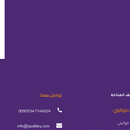
تواصل معنا:
ئف المتاحة
 كواليتي:
00905347146024
info@qualitey.com