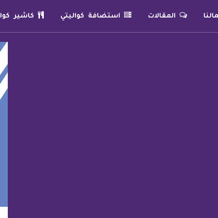
لنا
المقالات
استضافة كواليتي
كاشير كوال