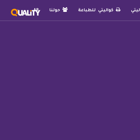
يتي
كواليتي للطباعة
حولنا
AR