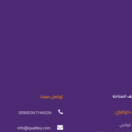
تواصل معنا:
ئف المتاحة
 كواليتي:
00905347146024
info@qualitey.com