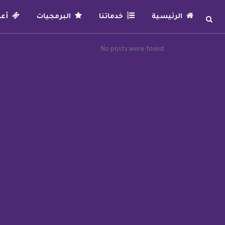
الرئيسية
خدماتنا
البرمجيات
أعما
No posts were found.