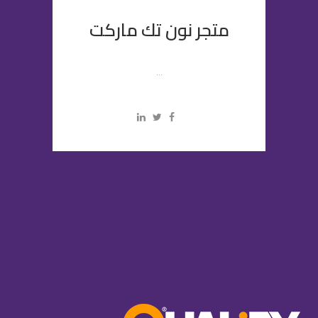
متجر نون تك ماركت
...