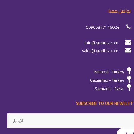
تواصل معنا:
00905347146024
info@qualitey.com
sales@qualitey.com
Istanbul - Turkey
Gaziantep - Turkey
Sarmada - Syria
SUBSCRIBE TO OUR NEWSLET