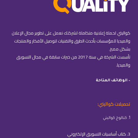
كواليتي لحملة إعلانية متكاملة لشركتك نعمل على تطوير مجال الإعلان
والميديا للمؤسسات بأحدث الطرق والتقنيات لتوصيل الأفكار والمنتجات
بشكل مميز.
تأسست الشركة في سنة 2017 من خبرات سابقة في مجال التسويق
والميديا.
– الوظائف المتاحة
تحميلات كواليتي:
1. كتالوج كواليتي
3. كتاب أساسيات التسويق الإلكتروني