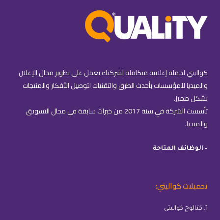
كواليتي لحملة إعلانية متكاملة لشركتك نعمل على تطوير مجال الإعلان
والميديا للمؤسسات بأحدث الطرق والتقنيات لتوصيل الأفكار والمنتجات
بشكل مميز.
تأسست الشركة في سنة 2017 من خبرات سابقة في مجال التسويق
والميديا.
– الوظائف المتاحة
تحميلات كواليتي:
1. كتالوج كواليتي