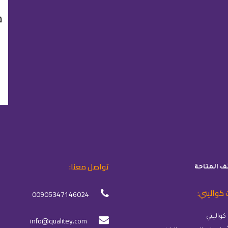
م
تواصل معنا:
ئف المتاحة
 كواليتي:
00905347146024
info@qualitey.com