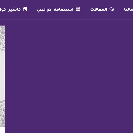
لنا
المقالات
استضافة كواليتي
كاشير كوال