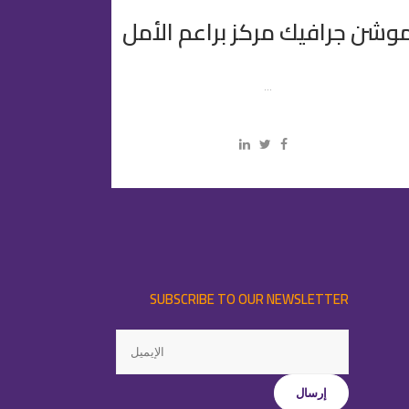
وشن جرافيك مركز براعم الأمل
...
SUBSCRIBE TO OUR NEWSLETTER