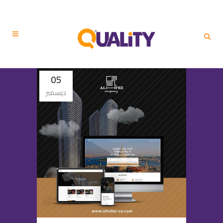
05
ديسمبر