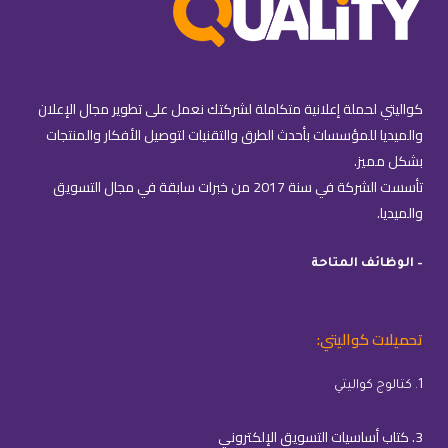
كواليتي لحملة إعلانية متكاملة لشركتك نعمل على تطوير مجال الإعلان
والميديا للمؤسسات بأحدث الطرق والتقنيات لتوصيل الأفكار والمنتجات
بشكل مميز.
تأسست الشركة في سنة 2017 من خبرات سابقة في مجال التسويق
والميديا.
– الوظائف المتاحة
تحميلات كواليتي:
1. كتالوج كواليتي
3. كتاب أساسيات التسويق الإلكتروني