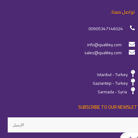
تواصل معنا:
00905347146024
info@qualitey.com
sales@qualitey.com
Istanbul - Turkey
Gaziantep - Turkey
Sarmada - Syria
SUBSCRIBE TO OUR NEWSLET