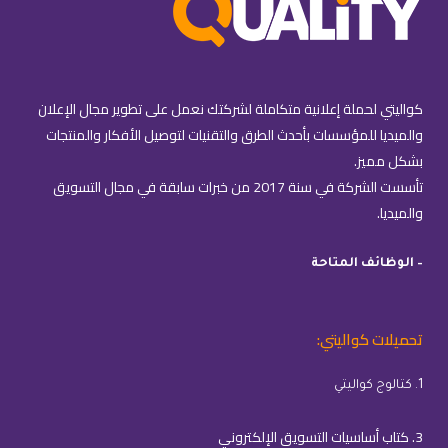
كواليتي لحملة إعلانية متكاملة لشركتك نعمل على تطوير مجال الإعلان
والميديا للمؤسسات بأحدث الطرق والتقنيات لتوصيل الأفكار والمنتجات
بشكل مميز.
تأسست الشركة في سنة 2017 من خبرات سابقة في مجال التسويق
والميديا.
– الوظائف المتاحة
تحميلات كواليتي:
1. كتالوج كواليتي
3. كتاب أساسيات التسويق الإلكتروني