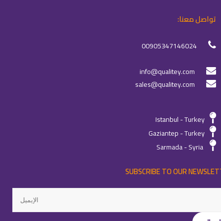
تواصل معنا:
00905347146024
info@qualitey.com
sales@qualitey.com
Istanbul - Turkey
Gaziantep - Turkey
Sarmada - Syria
SUBSCRIBE TO OUR NEWSLET