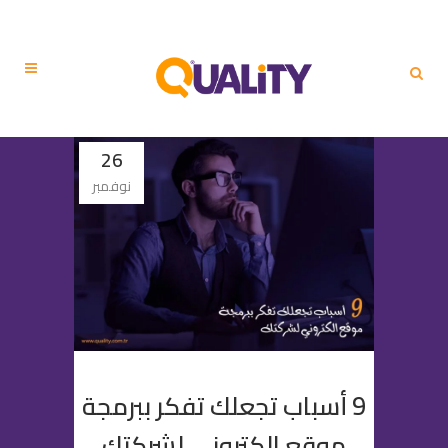
26
نوفمبر
9 أسباب تجعلك تفكر ببرمجة
موقع الكتروني لشركتك