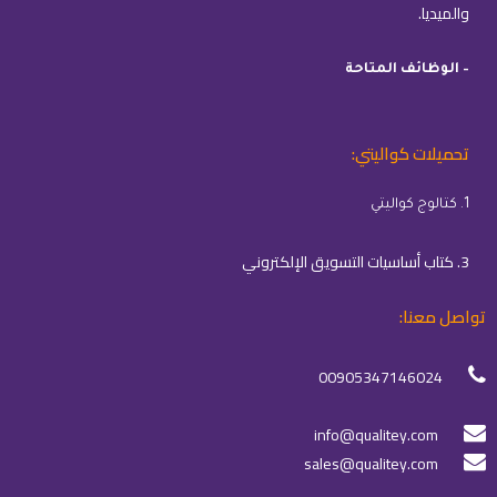
والميديا.
– الوظائف المتاحة
تحميلات كواليتي:
1. كتالوج كواليتي
3. كتاب أساسيات التسويق الإلكتروني
تواصل معنا:
00905347146024
info@qualitey.com
sales@qualitey.com