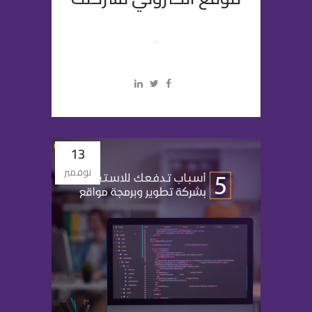
...
13
نوفمبر