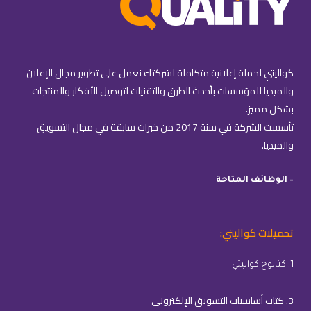
كواليتي لحملة إعلانية متكاملة لشركتك نعمل على تطوير مجال الإعلان
والميديا للمؤسسات بأحدث الطرق والتقنيات لتوصيل الأفكار والمنتجات
بشكل مميز.
تأسست الشركة في سنة 2017 من خبرات سابقة في مجال التسويق
والميديا.
– الوظائف المتاحة
تحميلات كواليتي:
1. كتالوج كواليتي
3. كتاب أساسيات التسويق الإلكتروني