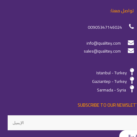
تواصل معنا:
00905347146024
info@qualitey.com
sales@qualitey.com
Istanbul - Turkey
Gaziantep - Turkey
Sarmada - Syria
SUBSCRIBE TO OUR NEWSLET