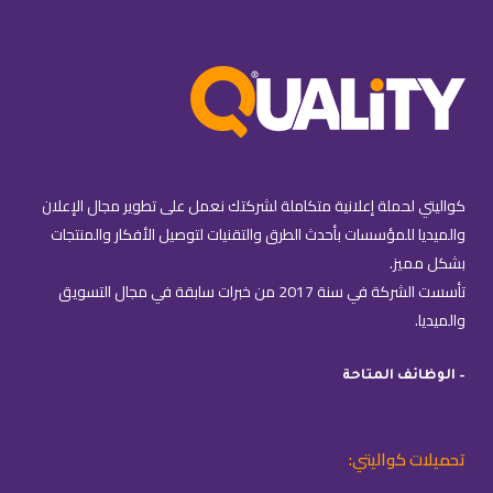
كواليتي لحملة إعلانية متكاملة لشركتك نعمل على تطوير مجال الإعلان
والميديا للمؤسسات بأحدث الطرق والتقنيات لتوصيل الأفكار والمنتجات
بشكل مميز.
تأسست الشركة في سنة 2017 من خبرات سابقة في مجال التسويق
والميديا.
– الوظائف المتاحة
تحميلات كواليتي: