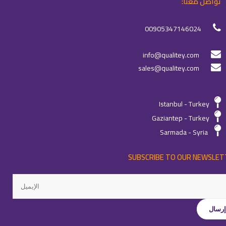
تواصل معنا:
00905347146024
info@qualitey.com
sales@qualitey.com
Istanbul - Turkey
Gaziantep - Turkey
Sarmada - Syria
SUBSCRIBE TO OUR NEWSLET