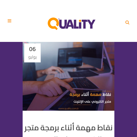
06
يوليو
نقاط مهمة أثناء برمجة متجر