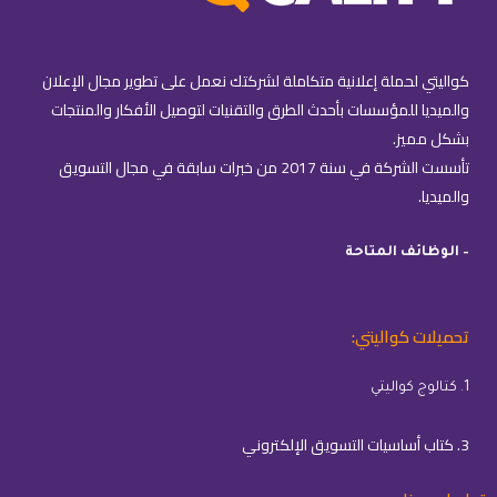
كواليتي لحملة إعلانية متكاملة لشركتك نعمل على تطوير مجال الإعلان
والميديا للمؤسسات بأحدث الطرق والتقنيات لتوصيل الأفكار والمنتجات
بشكل مميز.
تأسست الشركة في سنة 2017 من خبرات سابقة في مجال التسويق
والميديا.
– الوظائف المتاحة
تحميلات كواليتي:
1. كتالوج كواليتي
3. كتاب أساسيات التسويق الإلكتروني