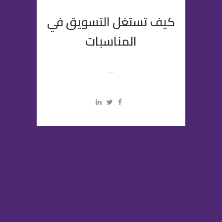
كيف تستغل التسويق في
المناسبات
...