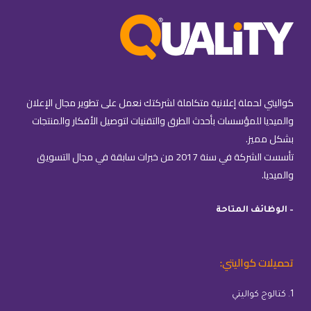
كواليتي لحملة إعلانية متكاملة لشركتك نعمل على تطوير مجال الإعلان
والميديا للمؤسسات بأحدث الطرق والتقنيات لتوصيل الأفكار والمنتجات
بشكل مميز.
تأسست الشركة في سنة 2017 من خبرات سابقة في مجال التسويق
والميديا.
– الوظائف المتاحة
تحميلات كواليتي:
1. كتالوج كواليتي