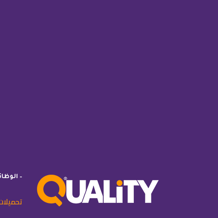
– الوظا
تحميلات