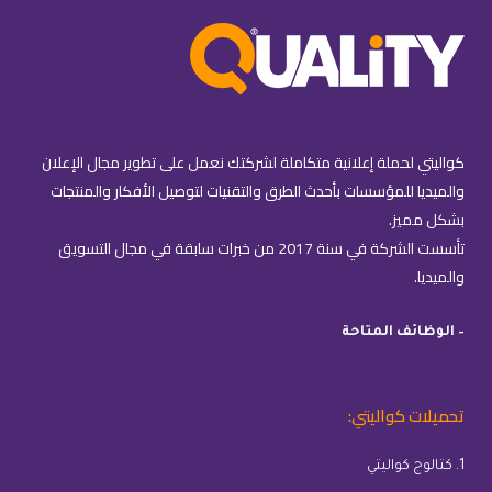
كواليتي لحملة إعلانية متكاملة لشركتك نعمل على تطوير مجال الإعلان
والميديا للمؤسسات بأحدث الطرق والتقنيات لتوصيل الأفكار والمنتجات
بشكل مميز.
تأسست الشركة في سنة 2017 من خبرات سابقة في مجال التسويق
والميديا.
– الوظائف المتاحة
تحميلات كواليتي:
1. كتالوج كواليتي