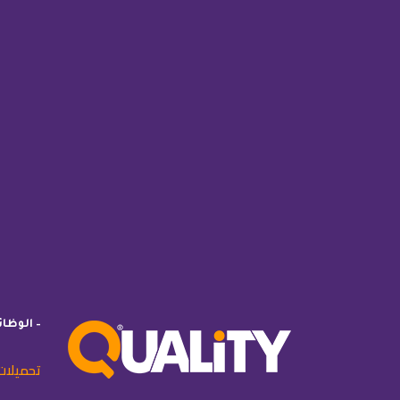
– الوظا
تحميلات