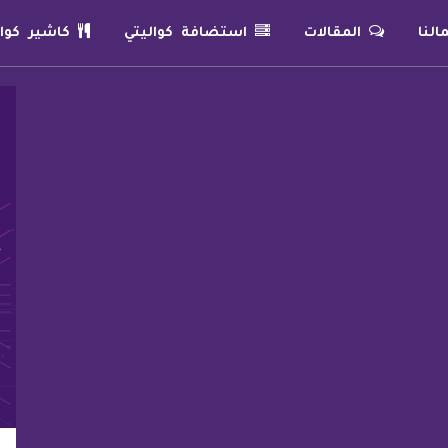
لنا
المقالات
استضافة كواليتي
كاشير كوال