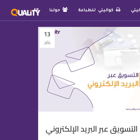
يتي
كواليتي للطباعة
حولنا
AR
13
يناير
التسويق عبر البريد الإلكتروني