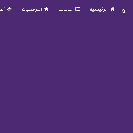
الرئيسية
خدماتنا
البرمجيات
أعما