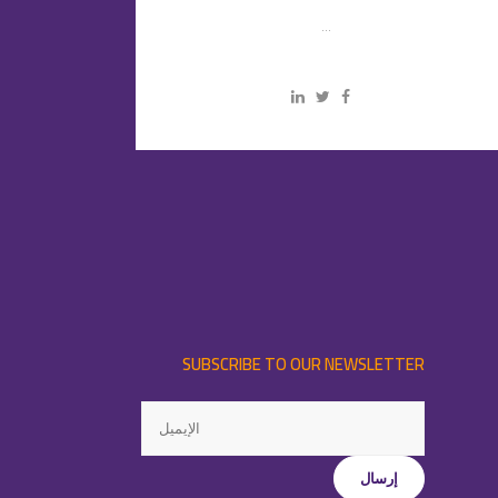
...
SUBSCRIBE TO OUR NEWSLETTER