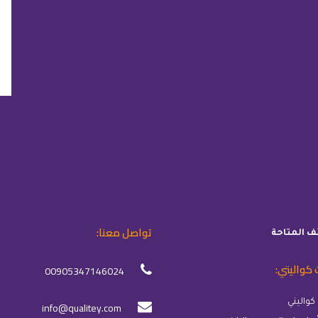
تواصل معنا:
ئف المتاحة
 كواليتي:
00905347146024
info@qualitey.com