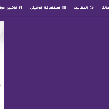
لنا
المقالات
استضافة كواليتي
كاشير كوال