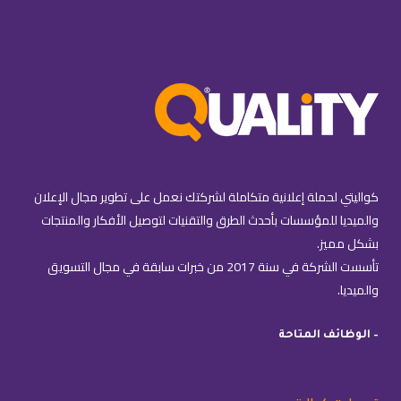
كواليتي لحملة إعلانية متكاملة لشركتك نعمل على تطوير مجال الإعلان
والميديا للمؤسسات بأحدث الطرق والتقنيات لتوصيل الأفكار والمنتجات
بشكل مميز.
تأسست الشركة في سنة 2017 من خبرات سابقة في مجال التسويق
والميديا.
– الوظائف المتاحة