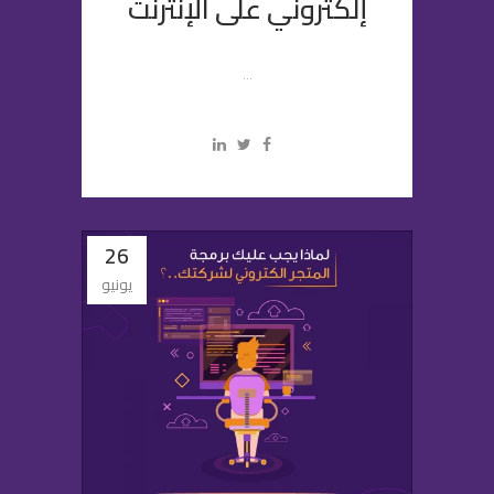
إلكتروني على الإنترنت
...
26
يونيو