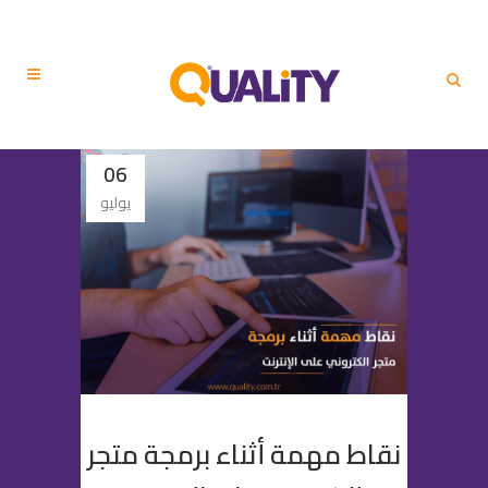
06
يوليو
نقاط مهمة أثناء برمجة متجر