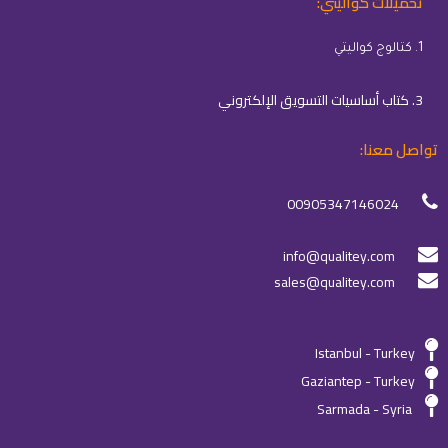
تحميلات كواليتي:
1. كتالوج كواليتي
3. كتاب أساسيات التسويق الإلكتروني
تواصل معنا:
00905347146024
info@qualitey.com
sales@qualitey.com
Istanbul - Turkey
Gaziantep - Turkey
Sarmada - Syria