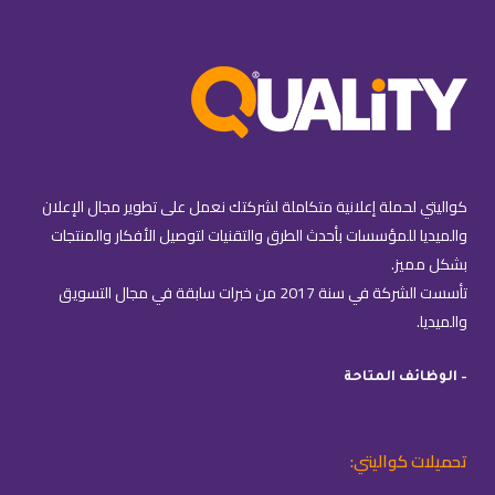
كواليتي لحملة إعلانية متكاملة لشركتك نعمل على تطوير مجال الإعلان
والميديا للمؤسسات بأحدث الطرق والتقنيات لتوصيل الأفكار والمنتجات
بشكل مميز.
تأسست الشركة في سنة 2017 من خبرات سابقة في مجال التسويق
والميديا.
– الوظائف المتاحة
تحميلات كواليتي: