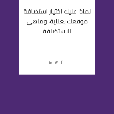
لماذا عليك اختيار استضافة
موقعك بعناية، وماهي
الاستضافة
...