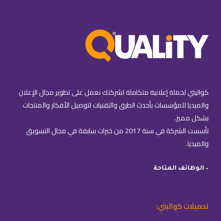
كواليتي لحملة إعلانية متكاملة لشركتك نعمل على تطوير مجال الإعلان
والميديا للمؤسسات بأحدث الطرق والتقنيات لتوصيل الأفكار والمنتجات
بشكل مميز.
تأسست الشركة في سنة 2017 من خبرات سابقة في مجال التسويق
والميديا.
– الوظائف المتاحة
تحميلات كواليتي: