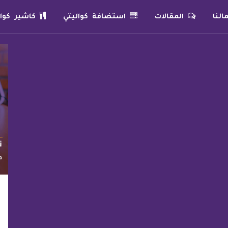
لنا
المقالات
استضافة كواليتي
كاشير كوال