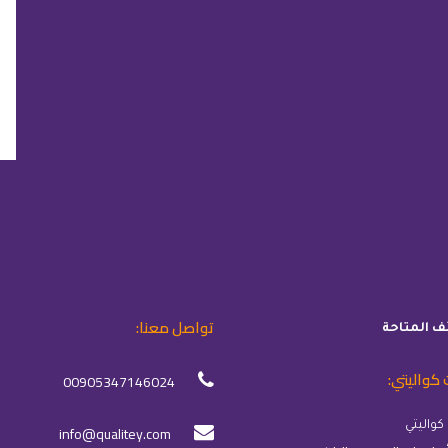
تواصل معنا:
ئف المتاحة
 كواليتي:
00905347146024
info@qualitey.com