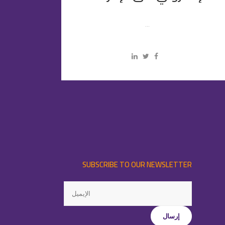
...
SUBSCRIBE TO OUR NEWSLETTER