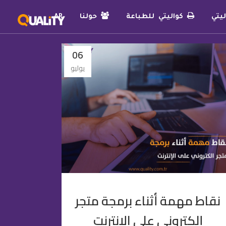
يتي
كواليتي للطباعة
حولنا
AR
06
يوليو
نقاط مهمة أثناء برمجة متجر
إلكتروني على الإنترنت