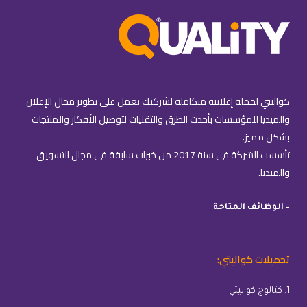
كواليتي لحملة إعلانية متكاملة لشركتك نعمل على تطوير مجال الإعلان
والميديا للمؤسسات بأحدث الطرق والتقنيات لتوصيل الأفكار والمنتجات
بشكل مميز.
تأسست الشركة في سنة 2017 من خبرات سابقة في مجال التسويق
والميديا.
– الوظائف المتاحة
تحميلات كواليتي:
1. كتالوج كواليتي