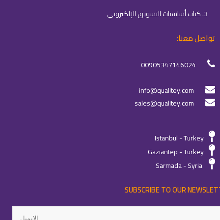
3. كتاب أساسيات التسويق الإلكتروني
تواصل معنا:
00905347146024
info@qualitey.com
sales@qualitey.com
Istanbul - Turkey
Gaziantep - Turkey
Sarmada - Syria
SUBSCRIBE TO OUR NEWSLET