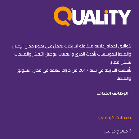
كواليتي لحملة إعلانية متكاملة لشركتك نعمل على تطوير مجال الإعلان
والميديا للمؤسسات بأحدث الطرق والتقنيات لتوصيل الأفكار والمنتجات
بشكل مميز.
تأسست الشركة في سنة 2017 من خبرات سابقة في مجال التسويق
والميديا.
– الوظائف المتاحة
تحميلات كواليتي:
1. كتالوج كواليتي