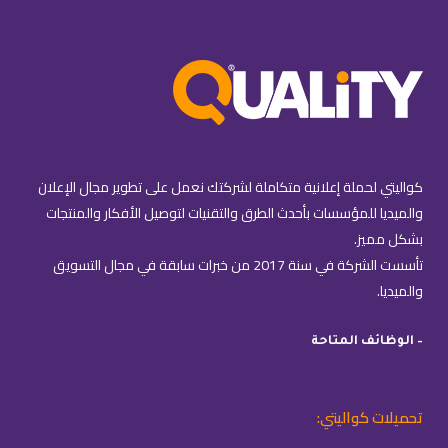
كواليتي لحملة إعلانية متكاملة لشركتك نعمل على تطوير مجال الإعلان
والميديا للمؤسسات بأحدث الطرق والتقنيات لتوصيل الأفكار والمنتجات
بشكل مميز.
تأسست الشركة في سنة 2017 من خبرات سابقة في مجال التسويق
والميديا.
– الوظائف المتاحة
تحميلات كواليتي: