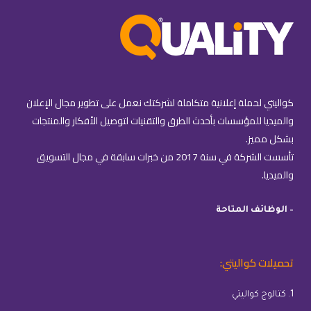
كواليتي لحملة إعلانية متكاملة لشركتك نعمل على تطوير مجال الإعلان
والميديا للمؤسسات بأحدث الطرق والتقنيات لتوصيل الأفكار والمنتجات
بشكل مميز.
تأسست الشركة في سنة 2017 من خبرات سابقة في مجال التسويق
والميديا.
– الوظائف المتاحة
تحميلات كواليتي:
1. كتالوج كواليتي