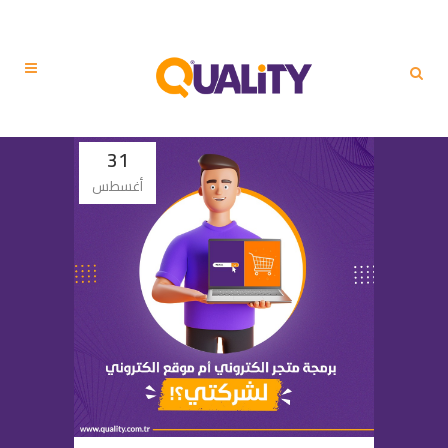
31
أغسطس