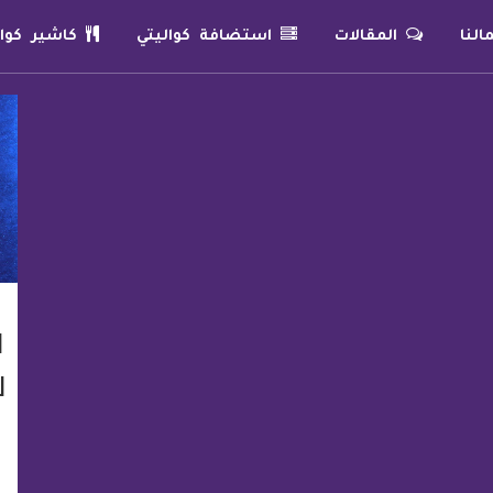
لنا
المقالات
استضافة كواليتي
كاشير كوال
ا
ل