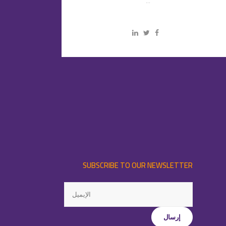
...
SUBSCRIBE TO OUR NEWSLETTER