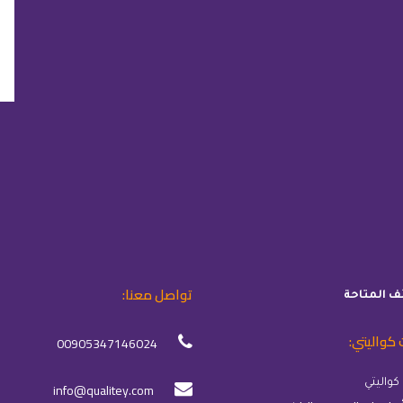
تواصل معنا:
ئف المتاحة
 كواليتي:
00905347146024
info@qualitey.com