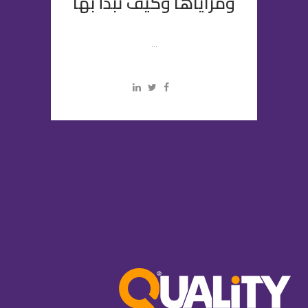
ومزاياها وكيف تبدأ بها
...