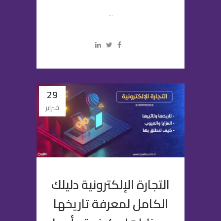
...
29
فبراير
التجارة الإلكترونية دليلك
الكامل لمعرفة تاريخها