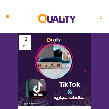
12
يناير