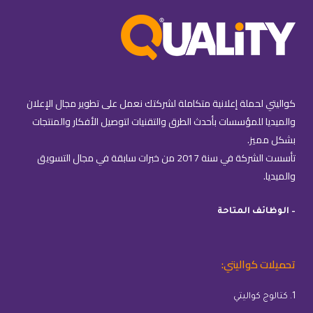
كواليتي لحملة إعلانية متكاملة لشركتك نعمل على تطوير مجال الإعلان
والميديا للمؤسسات بأحدث الطرق والتقنيات لتوصيل الأفكار والمنتجات
بشكل مميز.
تأسست الشركة في سنة 2017 من خبرات سابقة في مجال التسويق
والميديا.
– الوظائف المتاحة
تحميلات كواليتي:
1. كتالوج كواليتي