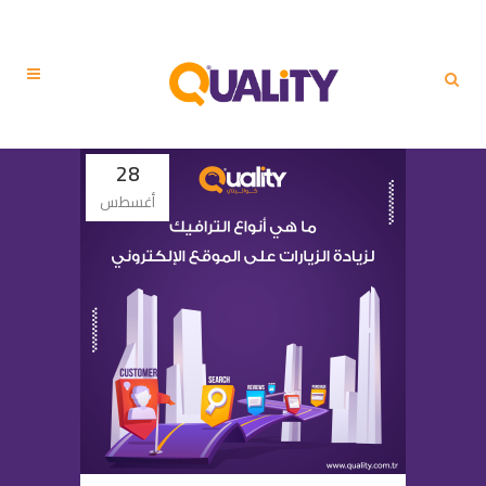
28
أغسطس