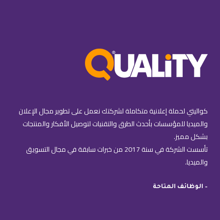
كواليتي لحملة إعلانية متكاملة لشركتك نعمل على تطوير مجال الإعلان
والميديا للمؤسسات بأحدث الطرق والتقنيات لتوصيل الأفكار والمنتجات
بشكل مميز.
تأسست الشركة في سنة 2017 من خبرات سابقة في مجال التسويق
والميديا.
– الوظائف المتاحة