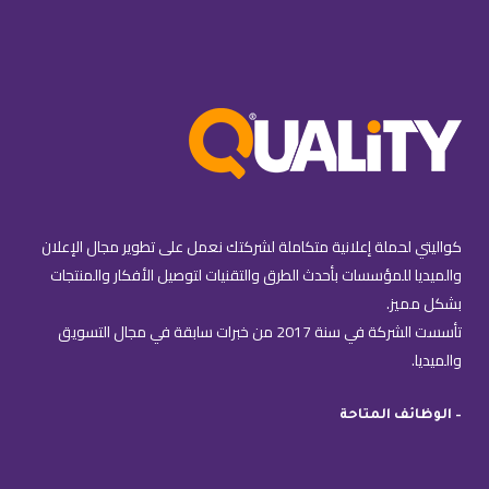
كواليتي لحملة إعلانية متكاملة لشركتك نعمل على تطوير مجال الإعلان
والميديا للمؤسسات بأحدث الطرق والتقنيات لتوصيل الأفكار والمنتجات
بشكل مميز.
تأسست الشركة في سنة 2017 من خبرات سابقة في مجال التسويق
والميديا.
– الوظائف المتاحة