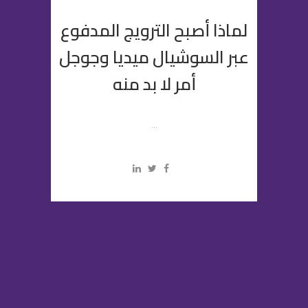
لماذا أصبح الترويج المدفوع
عبر السوشيال ميديا وجوجل
أمر لا بد منه
...