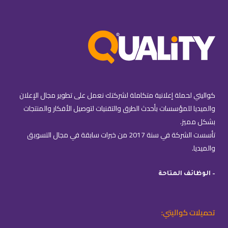
كواليتي لحملة إعلانية متكاملة لشركتك نعمل على تطوير مجال الإعلان
والميديا للمؤسسات بأحدث الطرق والتقنيات لتوصيل الأفكار والمنتجات
بشكل مميز.
تأسست الشركة في سنة 2017 من خبرات سابقة في مجال التسويق
والميديا.
– الوظائف المتاحة
تحميلات كواليتي: