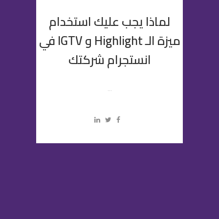
لماذا يجب عليك استخدام
ميزة الـ Highlight و IGTV في
انستجرام شركتك
...