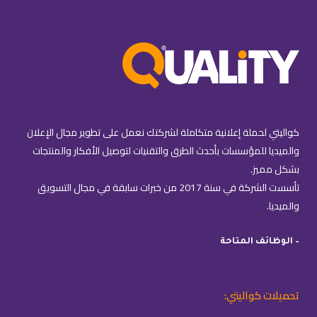
كواليتي لحملة إعلانية متكاملة لشركتك نعمل على تطوير مجال الإعلان
والميديا للمؤسسات بأحدث الطرق والتقنيات لتوصيل الأفكار والمنتجات
بشكل مميز.
تأسست الشركة في سنة 2017 من خبرات سابقة في مجال التسويق
والميديا.
– الوظائف المتاحة
تحميلات كواليتي: