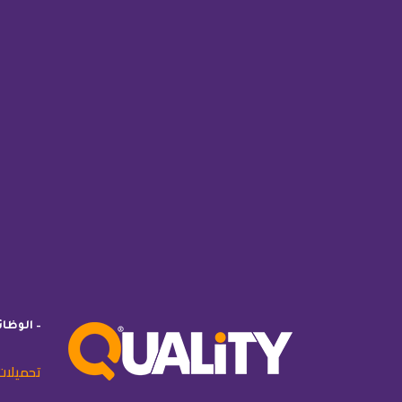
– الوظا
تحميلات