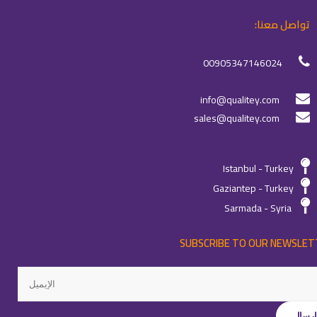
تواصل معنا:
00905347146024
info@qualitey.com
sales@qualitey.com
Istanbul - Turkey
Gaziantep - Turkey
Sarmada - Syria
SUBSCRIBE TO OUR NEWSLET