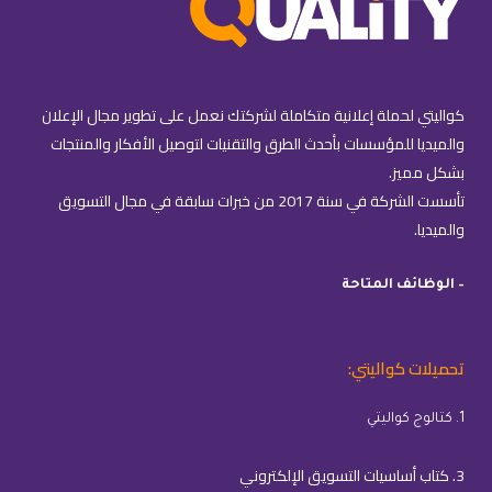
كواليتي لحملة إعلانية متكاملة لشركتك نعمل على تطوير مجال الإعلان
والميديا للمؤسسات بأحدث الطرق والتقنيات لتوصيل الأفكار والمنتجات
بشكل مميز.
تأسست الشركة في سنة 2017 من خبرات سابقة في مجال التسويق
والميديا.
– الوظائف المتاحة
تحميلات كواليتي:
1. كتالوج كواليتي
3. كتاب أساسيات التسويق الإلكتروني