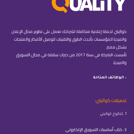
كواليتي لحملة إعلانية متكاملة لشركتك نعمل على تطوير مجال الإعلان
والميديا للمؤسسات بأحدث الطرق والتقنيات لتوصيل الأفكار والمنتجات
بشكل مميز.
تأسست الشركة في سنة 2017 من خبرات سابقة في مجال التسويق
والميديا.
– الوظائف المتاحة
تحميلات كواليتي:
1. كتالوج كواليتي
3. كتاب أساسيات التسويق الإلكتروني