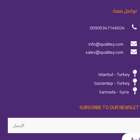
تواصل معنا:
00905347146024
info@qualitey.com
sales@qualitey.com
Istanbul - Turkey
Gaziantep - Turkey
Sarmada - Syria
SUBSCRIBE TO OUR NEWSLET