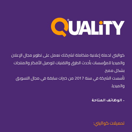
كواليتي لحملة إعلانية متكاملة لشركتك نعمل على تطوير مجال الإعلان
والميديا للمؤسسات بأحدث الطرق والتقنيات لتوصيل الأفكار والمنتجات
بشكل مميز.
تأسست الشركة في سنة 2017 من خبرات سابقة في مجال التسويق
والميديا.
– الوظائف المتاحة
تحميلات كواليتي: