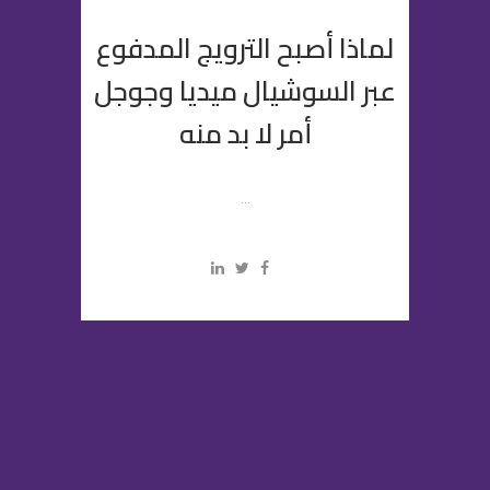
لماذا أصبح الترويج المدفوع
عبر السوشيال ميديا وجوجل
أمر لا بد منه
...