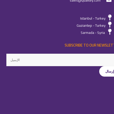
sales@qualitey.com
Istanbul - Turkey
Gaziantep - Turkey
Sarmada - Syria
SUBSCRIBE TO OUR NEWSLET
جميع الحقوق محفوظة لـِ
©كواليتي
-
2026