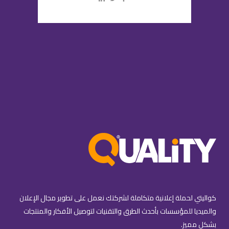
كواليتي لحملة إعلانية متكاملة لشركتك نعمل على تطوير مجال الإعلان
والميديا للمؤسسات بأحدث الطرق والتقنيات لتوصيل الأفكار والمنتجات
بشكل مميز.