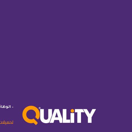
– الوظا
تحميلات