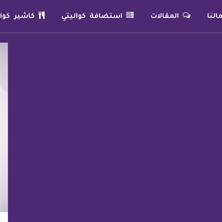
لنا
المقالات
استضافة كواليتي
كاشير كوال