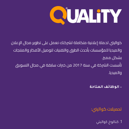
كواليتي لحملة إعلانية متكاملة لشركتك نعمل على تطوير مجال الإعلان
والميديا للمؤسسات بأحدث الطرق والتقنيات لتوصيل الأفكار والمنتجات
بشكل مميز.
تأسست الشركة في سنة 2017 من خبرات سابقة في مجال التسويق
والميديا.
– الوظائف المتاحة
تحميلات كواليتي:
1. كتالوج كواليتي