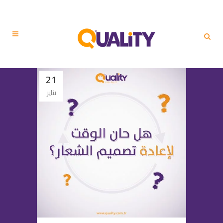
21
يناير