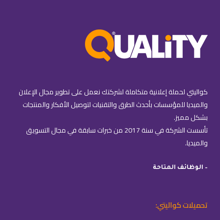
كواليتي لحملة إعلانية متكاملة لشركتك نعمل على تطوير مجال الإعلان
والميديا للمؤسسات بأحدث الطرق والتقنيات لتوصيل الأفكار والمنتجات
بشكل مميز.
تأسست الشركة في سنة 2017 من خبرات سابقة في مجال التسويق
والميديا.
– الوظائف المتاحة
تحميلات كواليتي: