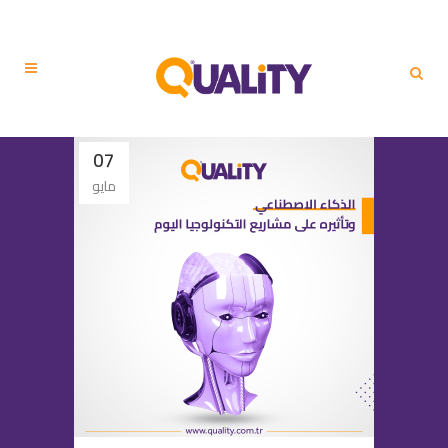
07
مايو