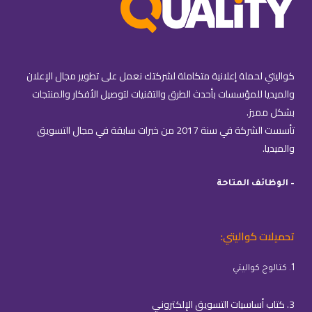
كواليتي لحملة إعلانية متكاملة لشركتك نعمل على تطوير مجال الإعلان
والميديا للمؤسسات بأحدث الطرق والتقنيات لتوصيل الأفكار والمنتجات
بشكل مميز.
تأسست الشركة في سنة 2017 من خبرات سابقة في مجال التسويق
والميديا.
– الوظائف المتاحة
تحميلات كواليتي:
1. كتالوج كواليتي
3. كتاب أساسيات التسويق الإلكتروني