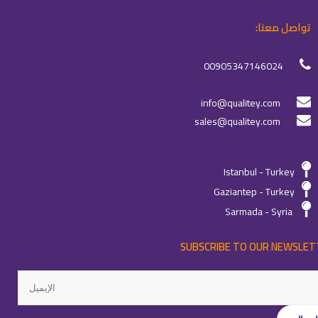
تواصل معنا:
00905347146024
info@qualitey.com
sales@qualitey.com
Istanbul - Turkey
Gaziantep - Turkey
Sarmada - Syria
SUBSCRIBE TO OUR NEWSLET