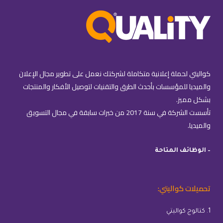
كواليتي لحملة إعلانية متكاملة لشركتك نعمل على تطوير مجال الإعلان
والميديا للمؤسسات بأحدث الطرق والتقنيات لتوصيل الأفكار والمنتجات
بشكل مميز.
تأسست الشركة في سنة 2017 من خبرات سابقة في مجال التسويق
والميديا.
– الوظائف المتاحة
تحميلات كواليتي:
1. كتالوج كواليتي