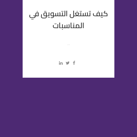
كيف تستغل التسويق في
المناسبات
...